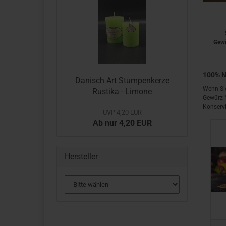
Gewü
100% N
Danisch Art Stumpenkerze
Wenn Sie
Rustika - Limone
Gewürz-M
Konservi
UVP 4,20 EUR
Ab nur 4,20 EUR
Hersteller