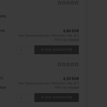
Wild,
mel,
6,80 EUR
Kein Steuerausweis gem. Kleinuntern.-Reg. §19
UStG zzgl.
Versand
IN DEN WARENKORB
lz,
6,20 EUR
Kein Steuerausweis gem. Kleinuntern.-Reg. §19
müse,
UStG zzgl.
Versand
IN DEN WARENKORB