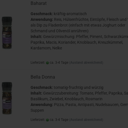
Baharat
Geschmack:
kräftig-aromatisch
Anwendung:
Reis, Hülsenfrüchte, Eintöpfe, Fleisch und 
als Dip zu Fladenbrot (einfach mit etwas Joghurt oder
Schmand und Olivenöl anrühren)
Inhalt:
Gewürzmischung: Pfeffer, Piment, Schwarzküm
Paprika, Macis, Koriander, Knoblauch, Kreuzkümmel,
Kardamom, Nelke
Lieferzeit:
ca. 3-4 Tage
(Ausland abweichend)
Bella Donna
Geschmack:
tomatig-fruchtig und würzig
Inhalt:
Gewürzzubereitung: Tomate, Pfeffer, Paprika, Sa
Basilikum, Zwiebel, Knoblauch, Rosmarin
Anwendung:
Pizza, Pasta, Antipasti, Nudelsaucen, Ge
Suppen
Lieferzeit:
ca. 3-4 Tage
(Ausland abweichend)