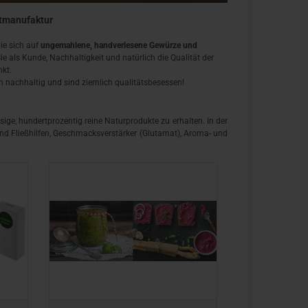
stmanufaktur
die sich auf
ungemahlene, handverlesene Gewürze und
ie als Kunde, Nachhaltigkeit und natürlich die Qualität der
nkt.
n nachhaltig und sind ziemlich qualitätsbesessen!
sige, hundertprozentig reine Naturprodukte zu erhalten. In der
nd Fließhilfen, Geschmacksverstärker (Glutamat), Aroma- und