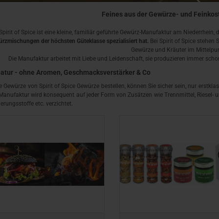
Feines aus der Gewürze- und Feinko
Spirit of Spice ist eine kleine, familiär geführte Gewürz-Manufaktur am Niederrhein, 
rzmischungen der höchsten Güteklasse spezialisiert hat.
Bei Spirit of Spice
stehen S
Gewürze und Kräuter im Mittelpu
Die Manufaktur arbeitet mit Liebe und Leidenschaft, sie produzieren immer scho
atur - ohne Aromen, Geschmacksverstärker & Co
 Gewürze von Spirit of Spice Gewürze bestellen, können Sie sicher sein, nur erstklas
anufaktur wird konsequent auf jeder Form von Zusätzen wie Trennmittel, Riesel- u
erungsstoffe etc. verzichtet.