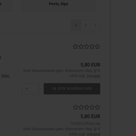
e
Pesto, Dips
1
2
»
d
5,80 EUR
Kein Steuerausweis gem. Kleinuntern.-Reg. §19
 Salz,
UStG zzgl.
Versand
IN DEN WARENKORB
5,80 EUR
145,00 EUR pro kg
Kein Steuerausweis gem. Kleinuntern.-Reg. §19
UStG zzgl.
Versand