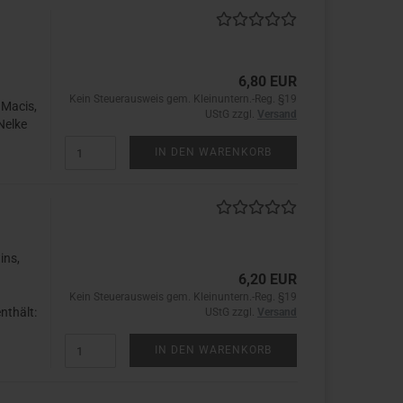
6,80 EUR
Kein Steuerausweis gem. Kleinuntern.-Reg. §19
 Macis,
UStG zzgl.
Versand
Nelke
IN DEN WARENKORB
ins,
6,20 EUR
Kein Steuerausweis gem. Kleinuntern.-Reg. §19
nthält:
UStG zzgl.
Versand
IN DEN WARENKORB