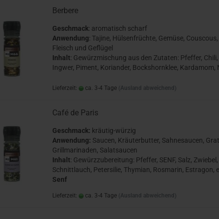
Berbere
Geschmack
: aromatisch scharf
Anwendung
: Tajine, Hülsenfrüchte, Gemüse, Couscous,
Fleisch und Geflügel
Inhalt
: Gewürzmischung aus den Zutaten: Pfeffer, Chili,
Ingwer, Piment, Koriander, Bockshornklee, Kardamom, 
Lieferzeit:
ca. 3-4 Tage
(Ausland abweichend)
Café de Paris
Geschmack:
kräutig-würzig
Anwendung:
Saucen, Kräuterbutter, Sahnesaucen, Grat
Grillmarinaden, Salatsaucen
Inhalt
: Gewürzzubereitung: Pfeffer, SENF, Salz, Zwiebel,
Schnittlauch, Petersilie, Thymian, Rosmarin, Estragon, e
Senf
Lieferzeit:
ca. 3-4 Tage
(Ausland abweichend)