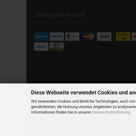
Zahlung und Versand
Diese Webseite verwendet Cookies und an
Wir verwenden Cookies und ähnliche Technologien, auch von D
gewährleisten, die Nutzung unseres Angebotes zu analysiere
Informationen finden Sie in unserer
Datenschutzerklärung
.