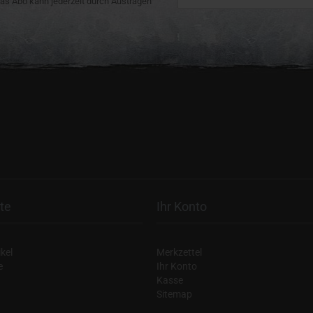
 Das Abo kann jederzeit durch Austragen
te
Ihr Konto
kel
Merkzettel
e
Ihr Konto
Kasse
Sitemap