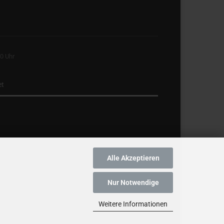
00 Uhr
et
Alle Akzeptieren
Nur Notwendige
Weitere Informationen