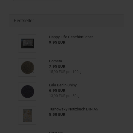
Bestseller
Happy Life Geschirrtücher
9,95 EUR
Cometa
7,95 EUR
15,90 EUR pro 100 g
Lala Berlin Shiny
6,95 EUR
13,90 EUR pro 50 g
Turnowsky Notizbuch DIN A5
5,50 EUR