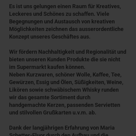
Es ist uns gelungen einen Raum für Kreatives,
Leckeres und Schönes zu schaffen. Viele
Begegnungen und Austausch von kreativen
Möglichkeiten zeichnen das ausserordentliche
Konzept unseres Geschäftes aus.
Wir fördern Nachhaltigkeit und Regionalität und
bieten unseren Kunden Produkte die sie nicht
im Supermarkt kaufen können.
Neben Kurzwaren, schöner Wolle, Kaffee, Tee,
Gewürzen, Essig und Ölen, Süßigkeiten, Weine,
Likören sowie schwäbischem Whisky runden
wir das gesamte Sortiment durch
handgemachte Kerzen, passenden Servietten
und stilvollen Grußkarten u.v.m. ab.
Dank der langjährigen Erfahrung von Maria
Schetter-Fluor durch den Aufbau und die