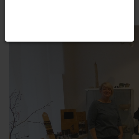
Bei uns gibt es wieder einen Knopf!