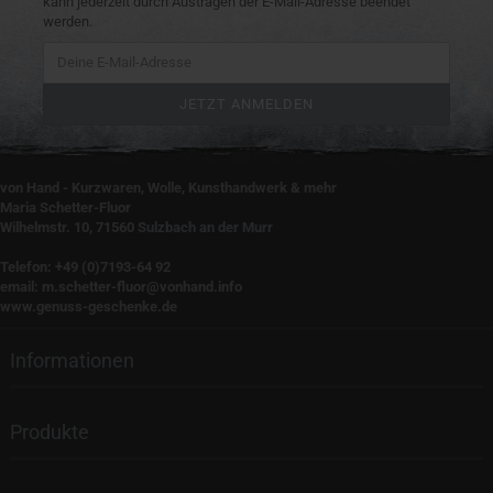
kann jederzeit durch Austragen der E-Mail-Adresse beendet
werden.
von Hand - Kurzwaren, Wolle, Kunsthandwerk & mehr
Maria Schetter-Fluor
Wilhelmstr. 10, 71560
Sulzbach an der Murr
Telefon: +49 (0)7193-64 92
email: m.schetter-fluor@vonhand.info
www.genuss-geschenke.de
Informationen
Produkte