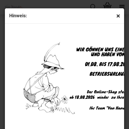
Hinweis:
Über uns