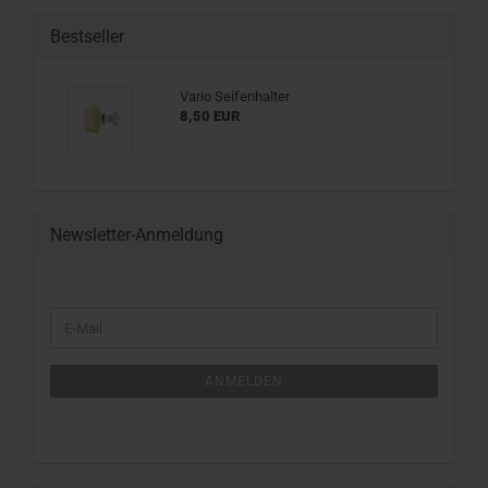
Bestseller
Vario Seifenhalter
8,50 EUR
Newsletter-Anmeldung
WEITER
E-
ZUR
Mail
NEWSLETTER-
ANMELDUNG
ANMELDEN