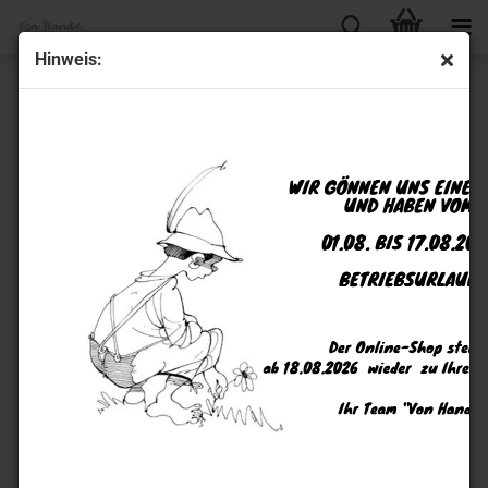
Hinweis:
Handgestrickte Socken Größe 37 - 38